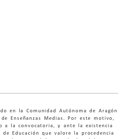
cado en la Comunidad Autónoma de Aragón
o de Enseñanzas Medias. Por este motivo,
 a la convocatoria, y ante la existencia
o de Educación que valore la procedencia