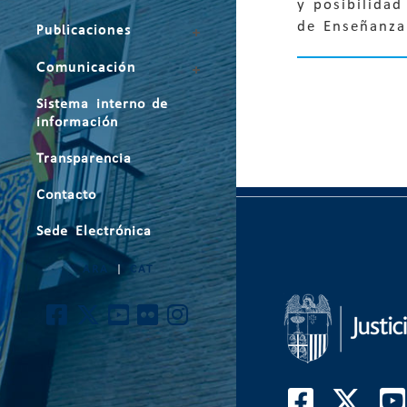
y posibilidad
de Enseñanza
Publicaciones
Comunicación
Sistema interno de
información
Transparencia
Contacto
Sede Electrónica
ARA
|
CAT