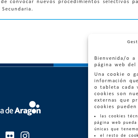
 de convocar nuevos procedimientos selectivos pa
 Secundaria.
Gest
Bienvenida/o a 
página web del 
Una cookie o ga
información qu
o tableta cada 
cookies son nu
externas que pr
Quejas
cookies pueden 
las cookies téc
Informa
página web pueda 
informacio
únicas que tenemo
el resto de coo
Teléfon