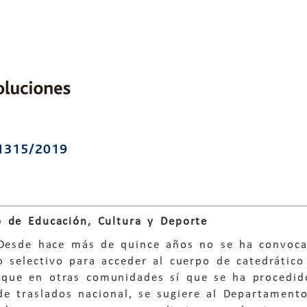
1315/2019
 de Educación, Cultura y Deporte
 Desde hace más de quince años no se ha convo
o selectivo para acceder al cuerpo de catedrátic
 que en otras comunidades sí que se ha procedido
de traslados nacional, se sugiere al Departament