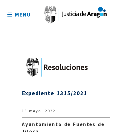
Mapa
del
MENU
sitio
Expediente 1315/2021
13 mayo. 2022
Ayuntamiento de Fuentes de
Jiloca