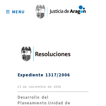
Mapa
del
MENU
sitio
Expediente 1317/2006
23 de noviembre de 2006
Desarrollo del
Planeamiento.Unidad de