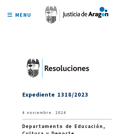
Mapa
del
MENU
sitio
Expediente 1318/2023
4 noviembre. 2024
Departamento de Educación,
Cultura y Deporte