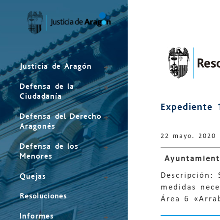
Mapa
del
sitio
Justicia de Aragón
Defensa de la
Ciudadanía
Expediente 
Defensa del Derecho
Aragonés
22 mayo. 2020
Defensa de los
Menores
Ayuntamient
Descripción:
Quejas
medidas nece
Resoluciones
Área 6 «Arra
Informes