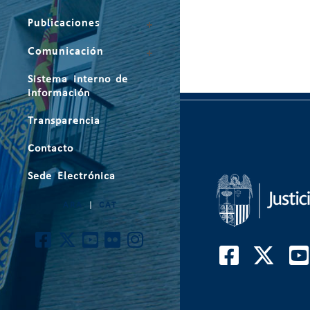
Publicaciones
Comunicación
Sistema interno de
información
Transparencia
Contacto
Sede Electrónica
ARA
|
CAT