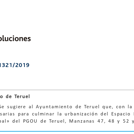
1321/2019
o de Teruel
 Se sugiere al Ayuntamiento de Teruel que, con l
sarias para culminar la urbanización del Espacio
bal» del PGOU de Teruel, Manzanas 47, 48 y 52 y