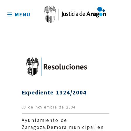
Mapa
del
MENU
sitio
Expediente 1324/2004
30 de noviembre de 2004
Ayuntamiento de
Zaragoza.Demora municipal en