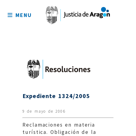
Mapa
del
MENU
sitio
Expediente 1324/2005
9 de mayo de 2006
Reclamaciones en materia
turística. Obligación de la