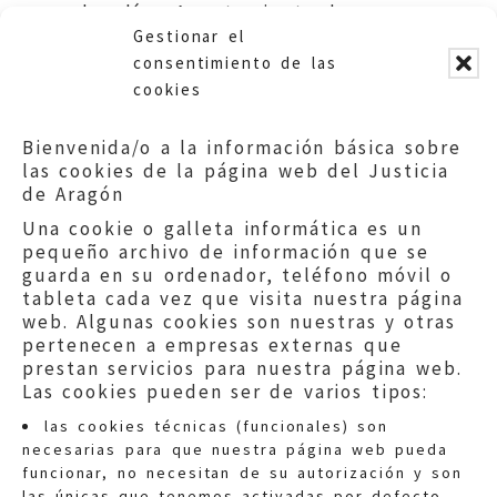
los días. Ayuntamiento de
Gestionar el
Palomar de Arroyos.
consentimiento de las
cookies
Bienvenida/o a la información básica sobre
las cookies de la página web del Justicia
de Aragón
Una cookie o galleta informática es un
pequeño archivo de información que se
guarda en su ordenador, teléfono móvil o
tableta cada vez que visita nuestra página
web. Algunas cookies son nuestras y otras
pertenecen a empresas externas que
prestan servicios para nuestra página web.
Las cookies pueden ser de varios tipos:
las cookies técnicas (funcionales) son
necesarias para que nuestra página web pueda
funcionar, no necesitan de su autorización y son
las únicas que tenemos activadas por defecto.