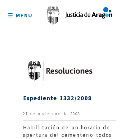
Mapa
del
MENU
sitio
Expediente 1332/2008
21 de noviembre de 2008
Habillitación de un horario de
apertura del cementerio todos