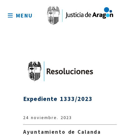
Mapa
del
MENU
sitio
Expediente 1333/2023
24 noviembre. 2023
Ayuntamiento de Calanda