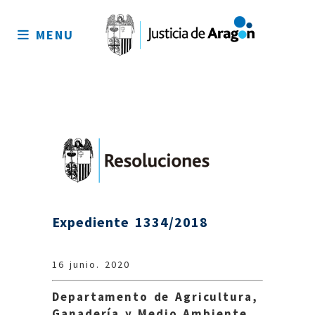
Mapa
del
MENU
sitio
Expediente 1334/2018
16 junio. 2020
Departamento de Agricultura,
Ganadería y Medio Ambiente