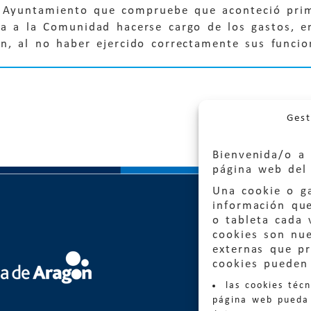
l Ayuntamiento que compruebe que aconteció prim
a a la Comunidad hacerse cargo de los gastos, en
n, al no haber ejercido correctamente sus funcio
Gest
Bienvenida/o a 
página web del 
Una cookie o ga
información qu
o tableta cada 
cookies son nu
externas que pr
Quejas
cookies pueden 
las cookies téc
Informa
página web pueda 
informacio