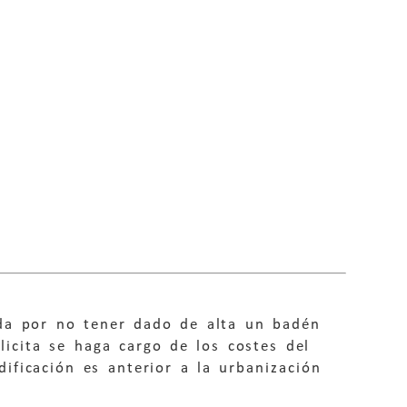
da por no tener dado de alta un badén
icita se haga cargo de los costes del
ficación es anterior a la urbanización