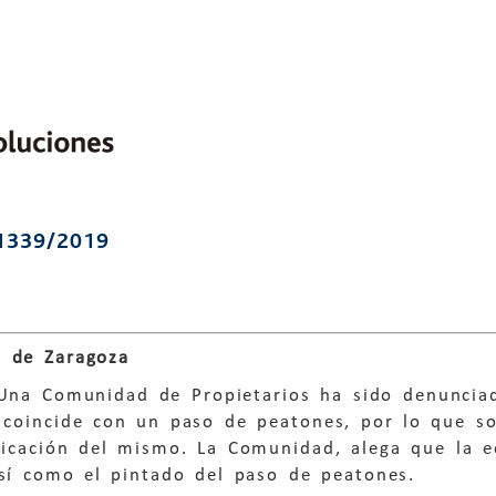
1339/2019
 de Zaragoza
 Una Comunidad de Propietarios ha sido denuncia
coincide con un paso de peatones, por lo que sol
icación del mismo. La Comunidad, alega que la edi
así como el pintado del paso de peatones.