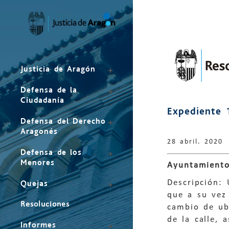
Mapa
del
sitio
Justicia de Aragón
Defensa de la
Ciudadanía
Expediente 
Defensa del Derecho
Aragonés
28 abril. 2020
Defensa de los
Menores
Ayuntamiento
Descripción:
Quejas
que a su vez 
Resoluciones
cambio de ub
de la calle, 
Informes