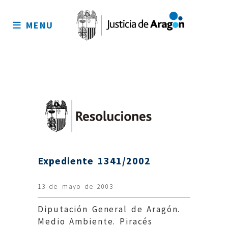
Mapa
del
MENU
sitio
Expediente 1341/2002
13 de mayo de 2003
Diputación General de Aragón.
Medio Ambiente. Piracés