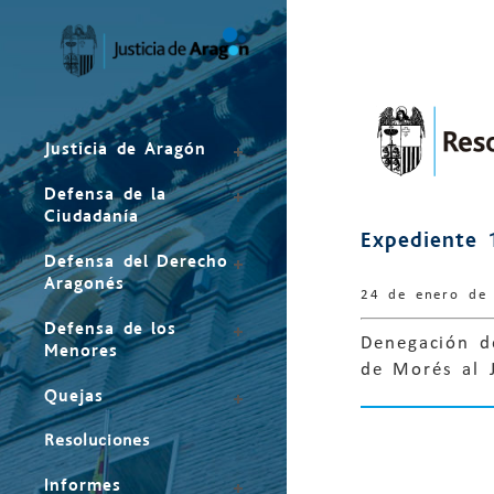
Mapa
del
sitio
Justicia de Aragón
Defensa de la
Ciudadanía
Expediente 
Defensa del Derecho
Aragonés
24 de enero de
Defensa de los
Denegación d
Menores
de Morés al J
Quejas
Resoluciones
Informes