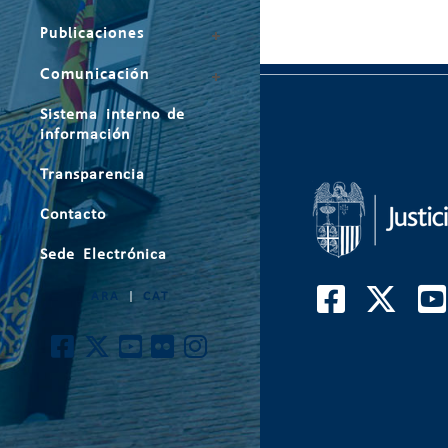
Publicaciones
Comunicación
Sistema interno de
información
Transparencia
Contacto
Sede Electrónica
ARA
|
CAT