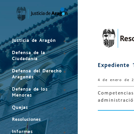
Mapa
del
sitio
Justicia de Aragón
Defensa de la
Ciudadanía
Expediente 
Defensa del Derecho
Aragonés
4 de enero de 
Defensa de los
Competencias
Menores
administració
Quejas
Resoluciones
Informes