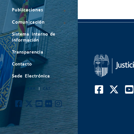
Publicaciones
Comunicación
Sistema interno de
información
Transparencia
Contacto
Sede Electrónica
ARA
|
CAT