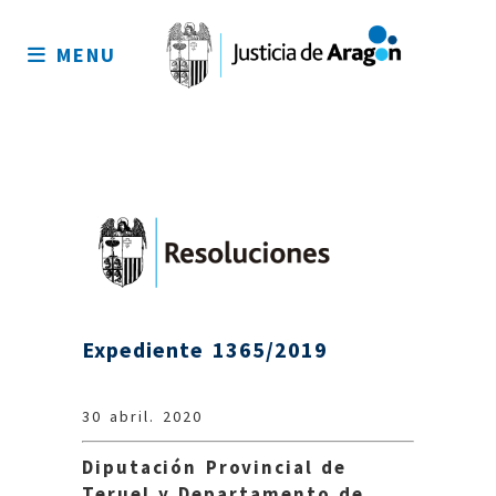
Mapa
del
MENU
sitio
Expediente 1365/2019
30 abril. 2020
Diputación Provincial de
Teruel y Departamento de