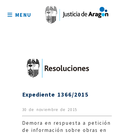
Mapa
del
MENU
sitio
Expediente 1366/2015
30 de noviembre de 2015
Demora en respuesta a petición
de información sobre obras en