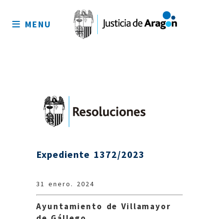
Mapa
del
MENU
sitio
Expediente 1372/2023
31 enero. 2024
Ayuntamiento de Villamayor
de Gállego