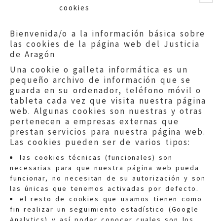
cookies
Bienvenida/o a la información básica sobre
las cookies de la página web del Justicia
de Aragón
Una cookie o galleta informática es un
pequeño archivo de información que se
guarda en su ordenador, teléfono móvil o
tableta cada vez que visita nuestra página
web. Algunas cookies son nuestras y otras
pertenecen a empresas externas que
prestan servicios para nuestra página web.
Las cookies pueden ser de varios tipos:
las cookies técnicas (funcionales) son
necesarias para que nuestra página web pueda
funcionar, no necesitan de su autorización y son
las únicas que tenemos activadas por defecto.
Quejas:
quejas@eljusticiadearagon.es
el resto de cookies que usamos tienen como
fin realizar un seguimiento estadístico (Google
Información general:
Analytics) y así poder conocer cuales son los