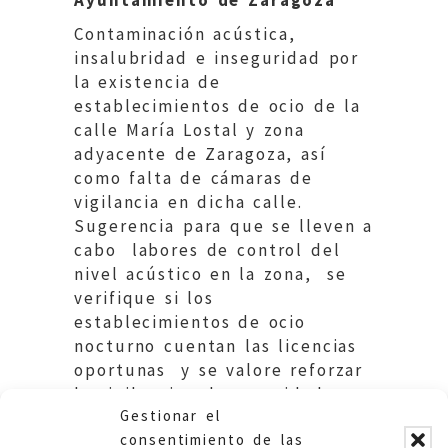
Contaminación acústica,
insalubridad e inseguridad por
la existencia de
establecimientos de ocio de la
calle María Lostal y zona
adyacente de Zaragoza, así
como falta de cámaras de
vigilancia en dicha calle.
Sugerencia para que se lleven a
cabo labores de control del
nivel acústico en la zona, se
verifique si los
establecimientos de ocio
nocturno cuentan las licencias
oportunas y se valore reforzar
la vigilancia y la seguridad con
Gestionar el
la instalación de cámaras.
consentimiento de las