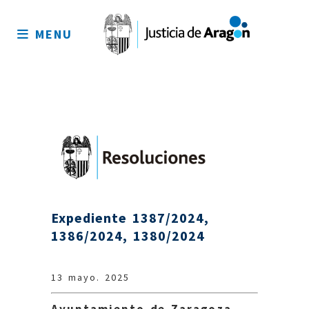
Mapa
del
MENU
sitio
Expediente 1387/2024,
1386/2024, 1380/2024
13 mayo. 2025
Ayuntamiento de Zaragoza