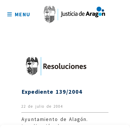
Mapa
del
MENU
sitio
Expediente 139/2004
22 de julio de 2004
Ayuntamiento de Alagón.
Legalización de un