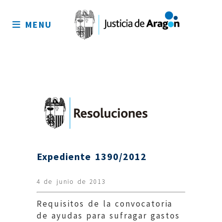
Mapa
del
MENU
sitio
Expediente 1390/2012
4 de junio de 2013
Requisitos de la convocatoria
de ayudas para sufragar gastos