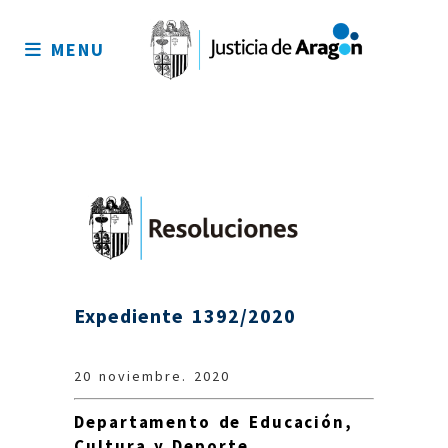
Mapa
del
MENU
sitio
Expediente 1392/2020
20 noviembre. 2020
Departamento de Educación,
Cultura y Deporte