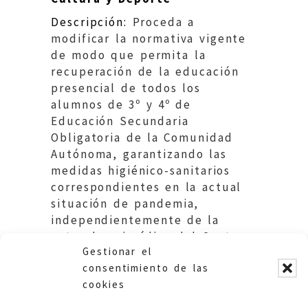
Descripción:
Proceda a
modificar la normativa vigente
de modo que permita la
recuperación de la educación
presencial de todos los
alumnos de 3º y 4º de
Educación Secundaria
Obligatoria de la Comunidad
Autónoma, garantizando las
medidas higiénico-sanitarios
correspondientes en la actual
situación de pandemia,
independientemente de la
naturaleza jurídica del Centro y
Gestionar el
su característica territorial.
consentimiento de las
cookies