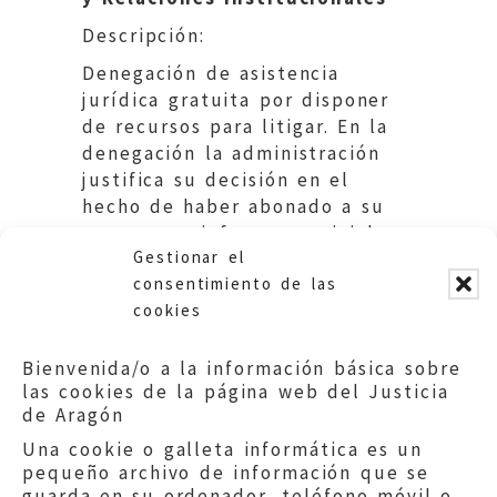
Descripción:
Denegación de asistencia
jurídica gratuita por disponer
de recursos para litigar. En la
denegación la administración
justifica su decisión en el
hecho de haber abonado a su
cargo unos informes periciales
Gestionar el
y una asistencia letrada.
consentimiento de las
cookies
Bienvenida/o a la información básica sobre
las cookies de la página web del Justicia
de Aragón
Una cookie o galleta informática es un
pequeño archivo de información que se
guarda en su ordenador, teléfono móvil o