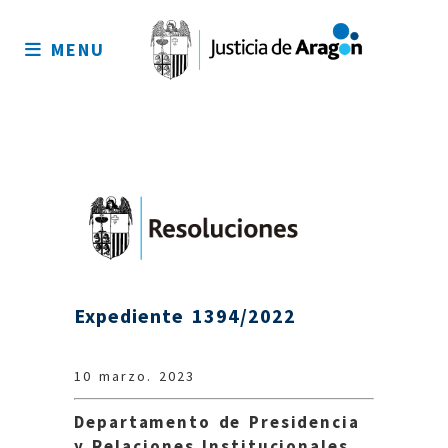
Mapa
del
MENU
sitio
Expediente 1394/2022
10 marzo. 2023
Departamento de Presidencia
y Relaciones Institucionales