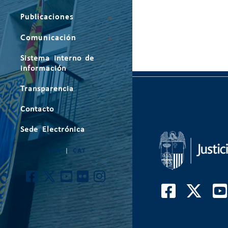
Publicaciones
Comunicación
Sistema interno de
información
Transparencia
Contacto
Sede Electrónica
ARA
|
CAT