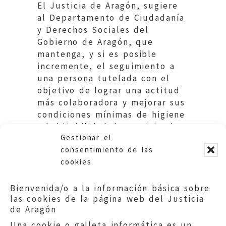
El Justicia de Aragón, sugiere
al Departamento de Ciudadanía
y Derechos Sociales del
Gobierno de Aragón, que
mantenga, y si es posible
incremente, el seguimiento a
una persona tutelada con el
objetivo de lograr una actitud
más colaboradora y mejorar sus
condiciones mínimas de higiene
y habitabilidad de su vivienda,
Gestionar el
y con ello una vida más digna.
consentimiento de las
cookies
Bienvenida/o a la información básica sobre
las cookies de la página web del Justicia
de Aragón
Una cookie o galleta informática es un