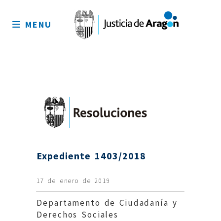
Mapa
del
MENU
sitio
Expediente 1403/2018
17 de enero de 2019
Departamento de Ciudadanía y
Derechos Sociales