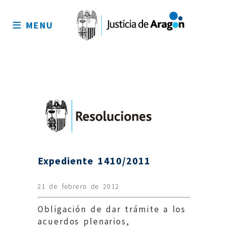
Mapa
del
MENU
sitio
Expediente 1410/2011
21 de febrero de 2012
Obligación de dar trámite a los
acuerdos plenarios,