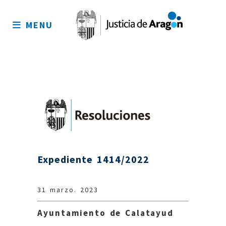
Mapa
del
MENU
sitio
Expediente 1414/2022
31 marzo. 2023
Ayuntamiento de Calatayud