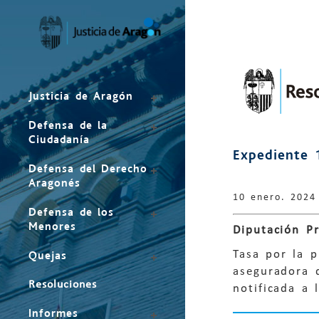
Mapa
del
sitio
Justicia de Aragón
Defensa de la
Ciudadanía
Expediente 
Defensa del Derecho
Aragonés
10 enero. 2024
Defensa de los
Menores
Diputación Pr
Tasa por la p
Quejas
aseguradora d
Resoluciones
notificada a 
Informes