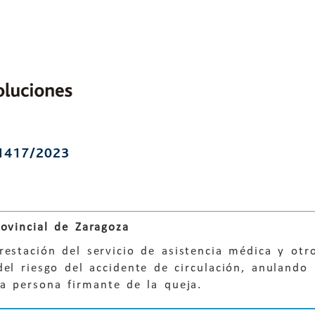
1417/2023
ovincial de Zaragoza
restación del servicio de asistencia médica y otro
el riesgo del accidente de circulación, anulando l
la persona firmante de la queja.