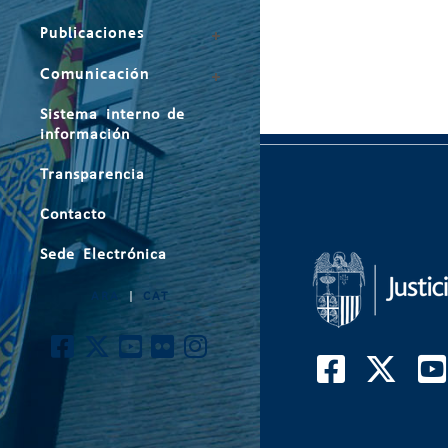
Publicaciones
Comunicación
Sistema interno de
información
Transparencia
Contacto
Sede Electrónica
ARA
|
CAT