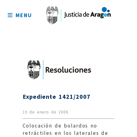
Mapa
del
MENU
sitio
Expediente 1421/2007
15 de enero de 2008
Colocación de bolardos no
retráctiles en los laterales de