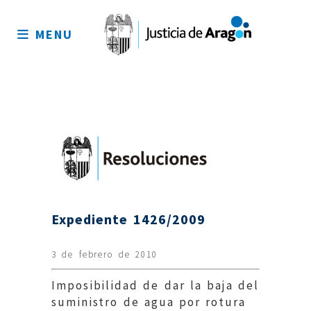
Mapa
del
MENU
sitio
Expediente 1426/2009
3 de febrero de 2010
Imposibilidad de dar la baja del
suministro de agua por rotura