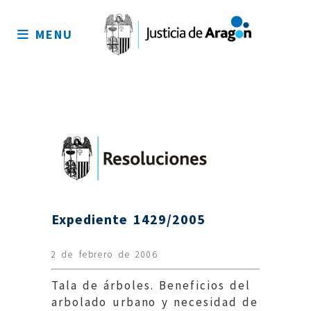
Mapa
del
MENU
sitio
Expediente 1429/2005
2 de febrero de 2006
Tala de árboles. Beneficios del
arbolado urbano y necesidad de