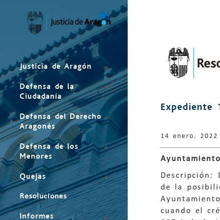
Mapa
del
sitio
Justicia de Aragón
Defensa de la
Ciudadanía
Expediente 
Defensa del Derecho
Aragonés
14 enero. 2022
Defensa de los
Menores
Ayuntamiento
Descripción:
Quejas
de la posibil
Resoluciones
Ayuntamiento
cuando el cr
Informes