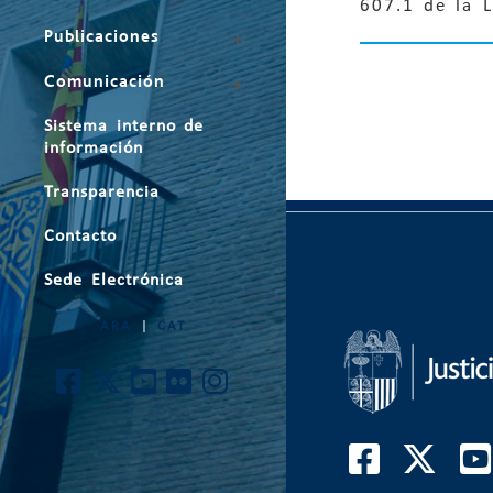
607.1 de la L
Publicaciones
Comunicación
Sistema interno de
información
Transparencia
Contacto
Sede Electrónica
ARA
|
CAT