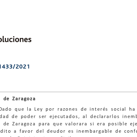
1433/2021
 de Zaragoza
 Dado que la Ley por razones de interés social h
idad de poder ser ejecutados, al declararlos inem
 de Zaragoza para que valorara si era posible ej
édito a favor del deudor es inembargable de conf