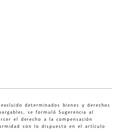
a excluido determinados bienes y derechos
bargables, se formuló Sugerencia al
ercer el derecho a la compensación
ormidad con lo dispuesto en el artículo