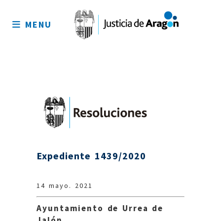
Mapa
del
MENU
sitio
Expediente 1439/2020
14 mayo. 2021
Ayuntamiento de Urrea de
Jalón