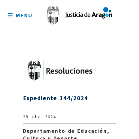
Mapa
del
MENU
sitio
Expediente 144/2024
29 julio. 2024
Departamento de Educación,
Cultura y Deporte