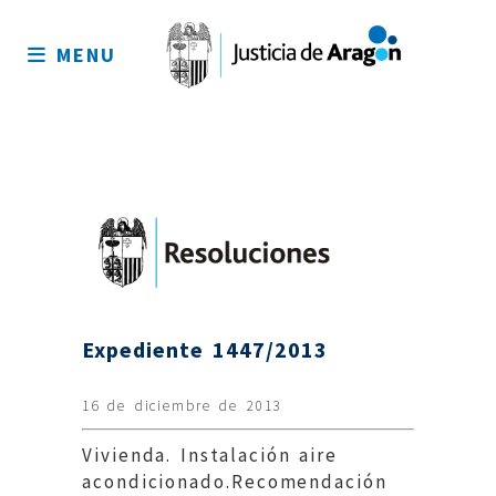
Mapa
del
MENU
sitio
Expediente 1447/2013
16 de diciembre de 2013
Vivienda. Instalación aire
acondicionado.Recomendación