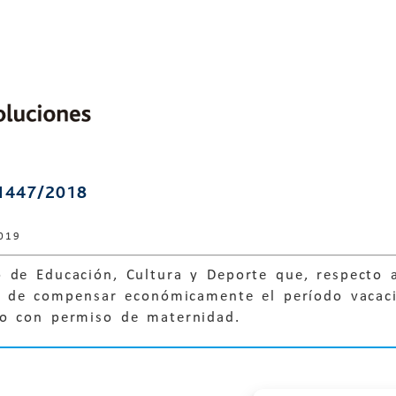
1447/2018
019
 de Educación, Cultura y Deporte que, respecto a
ad de compensar económicamente el período vacacio
do con permiso de maternidad.