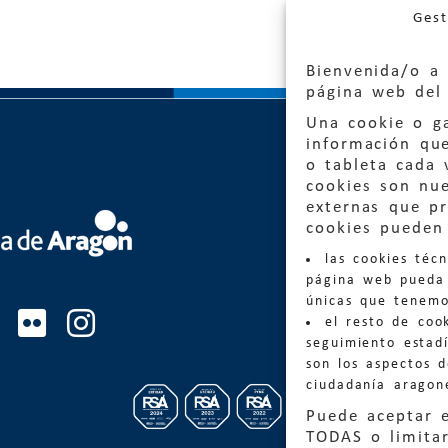
Gest
Bienvenida/o a 
página web del 
Una cookie o ga
información qu
o tableta cada 
cookies son nu
externas que pr
Quejas
cookies pueden 
las cookies téc
Informa
página web pueda 
informacio
únicas que tenemo
el resto de coo
Teléfon
seguimiento estadí
son los aspectos 
ciudadanía aragon
Puede aceptar 
TODAS o limitar