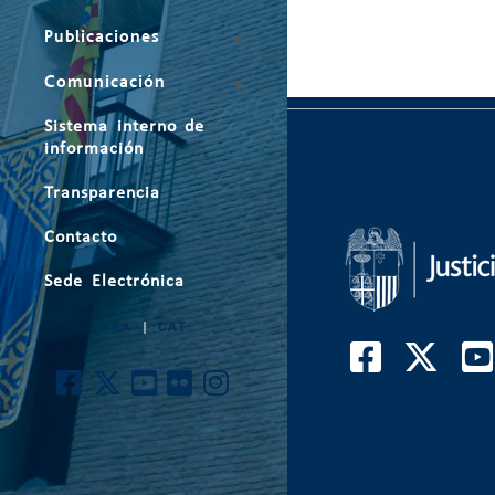
Publicaciones
Comunicación
Sistema interno de
información
Transparencia
Contacto
Sede Electrónica
ARA
|
CAT