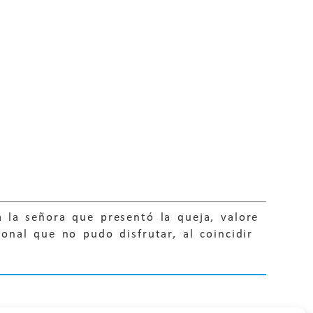
 la señora que presentó la queja, valore
nal que no pudo disfrutar, al coincidir