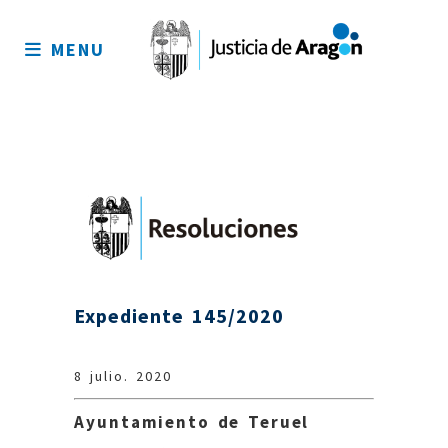
Mapa
del
MENU
sitio
Expediente 145/2020
8 julio. 2020
Ayuntamiento de Teruel