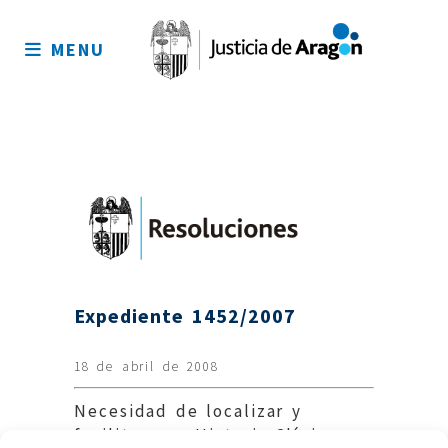
Mapa
del
MENU
sitio
Expediente 1452/2007
18 de abril de 2008
Necesidad de localizar y
facilitar una Historia Clínica.