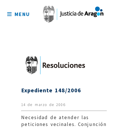
Mapa
del
MENU
sitio
Expediente 148/2006
14 de marzo de 2006
Necesidad de atender las
peticiones vecinales. Conjunción