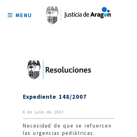
Mapa
del
MENU
sitio
Expediente 148/2007
6 de julio de 2007
Necesidad de que se refuercen
las urgencias pediátricas.