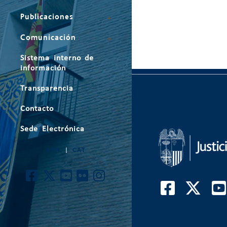
Publicaciones
Comunicación
Sistema interno de
información
Transparencia
Contacto
Sede Electrónica
ARA
|
CAT