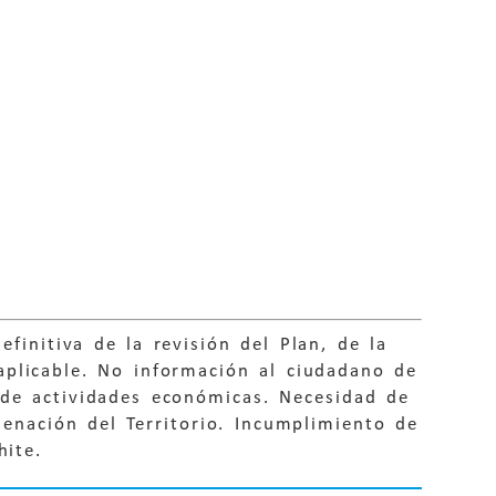
finitiva de la revisión del Plan, de la
plicable. No información al ciudadano de
o de actividades económicas. Necesidad de
enación del Territorio. Incumplimiento de
hite.