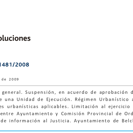
1481/2008
e de 2009
general. Suspensión, en acuerdo de aprobación de
e una Unidad de Ejecución. Régimen Urbanístico a
es urbanísticas aplicables. Limitación al ejercici
 entre Ayuntamiento y Comisión Provincial de Ord
 de información al Justicia. Ayuntamiento de Belc