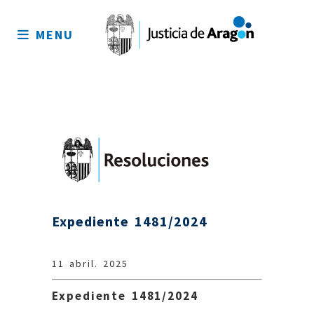
Mapa
del
MENU
sitio
Expediente 1481/2024
11 abril. 2025
Expediente 1481/2024