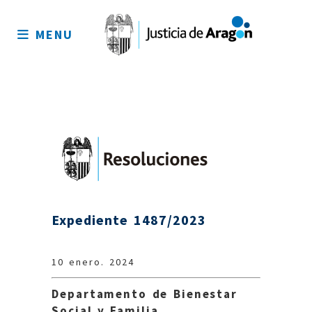
Mapa
del
MENU
sitio
Expediente 1487/2023
10 enero. 2024
Departamento de Bienestar
Social y Familia