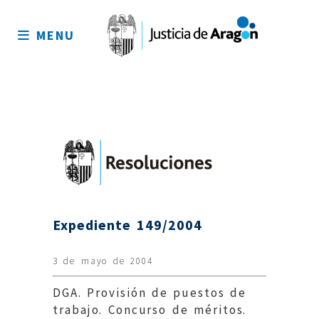
Mapa
del
MENU
sitio
Expediente 149/2004
3 de mayo de 2004
DGA. Provisión de puestos de
trabajo. Concurso de méritos.