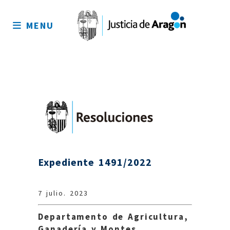
Mapa
del
MENU
sitio
Expediente 1491/2022
7 julio. 2023
Departamento de Agricultura,
Ganadería y Montes