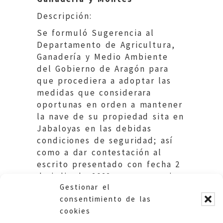
Descripción:
Se formuló Sugerencia al
Departamento de Agricultura,
Ganadería y Medio Ambiente
del Gobierno de Aragón para
que procediera a adoptar las
medidas que considerara
oportunas en orden a mantener
la nave de su propiedad sita en
Jabaloyas en las debidas
condiciones de seguridad; así
como a dar contestación al
escrito presentado con fecha 2
de julio de 2022 por una vecina
Gestionar el
de Jabaloyas.
consentimiento de las
cookies