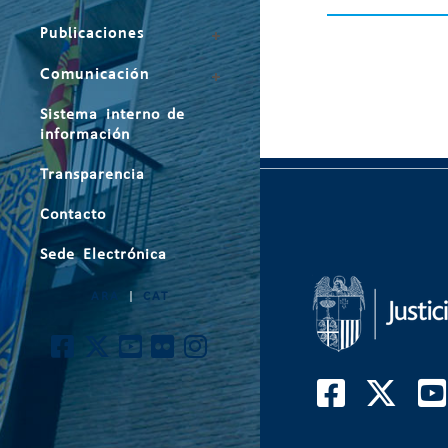
Publicaciones
Comunicación
Sistema interno de
información
Transparencia
Contacto
Sede Electrónica
ARA
|
CAT