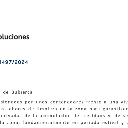
1497/2024
 de Bubierca
asionadas por unos contenedores frente a una viv
las labores de limpieza en la zona para garantizar
derivadas de la acumulación de residuos y, de se
 la zona, fundamentalmente en periodo estival y 