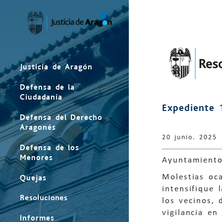
Mapa
del
sitio
Justicia de Aragón
Defensa de la
Ciudadanía
Expediente 
Defensa del Derecho
Aragonés
20 junio. 2025
Defensa de los
Menores
Ayuntamiento
Molestias oc
Quejas
intensifique 
Resoluciones
los vecinos, 
vigilancia en
Informes