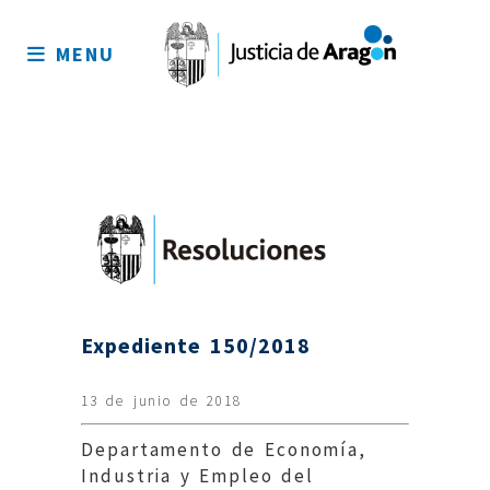
Mapa
del
MENU
sitio
Expediente 150/2018
13 de junio de 2018
Departamento de Economía,
Industria y Empleo del