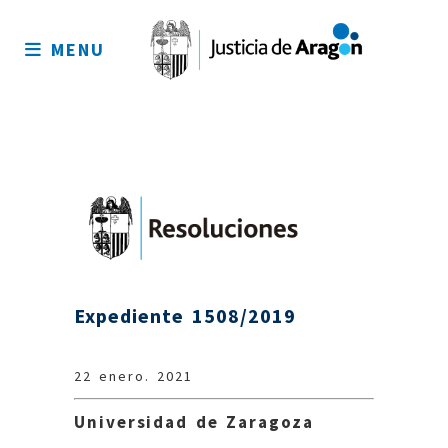
Mapa
del
MENU
sitio
Expediente 1508/2019
22 enero. 2021
Universidad de Zaragoza