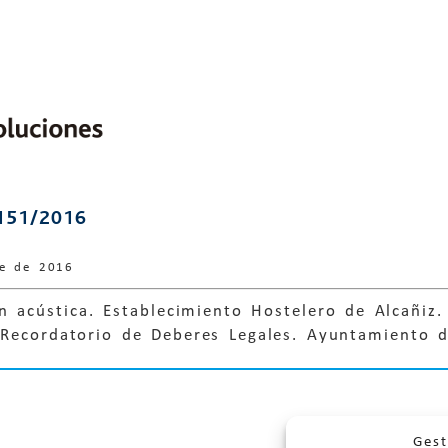
151/2016
re de 2016
 acústica. Establecimiento Hostelero de Alcañiz.
 Recordatorio de Deberes Legales. Ayuntamiento d
Gest