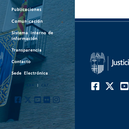
Publicaciones
Comunicación
Sistema interno de
información
Transparencia
Contacto
Sede Electrónica
ARA
|
CAT