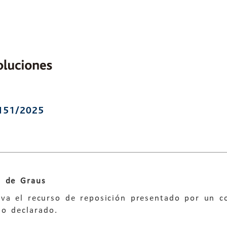
151/2025
 de Graus
va el recurso de reposición presentado por un co
io declarado.