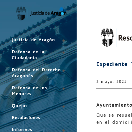
Mapa
del
sitio
Justicia de Aragón
Defensa de la
Ciudadanía
Expediente 
Defensa del Derecho
Aragonés
2 mayo. 2025
Defensa de los
Menores
Ayuntamiento
Quejas
Que se resuel
Resoluciones
en el domicil
Informes