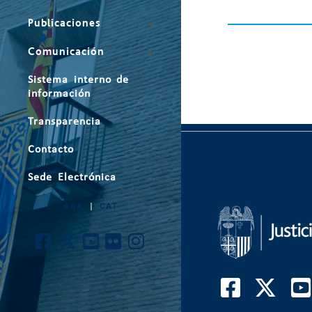
Publicaciones
Comunicación
Sistema interno de
información
Transparencia
Contacto
Sede Electrónica
ARA
|
CAT