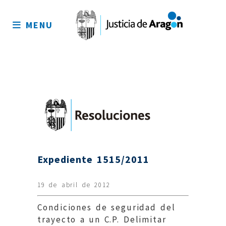
Mapa
del
MENU
sitio
Expediente 1515/2011
19 de abril de 2012
Condiciones de seguridad del
trayecto a un C.P. Delimitar